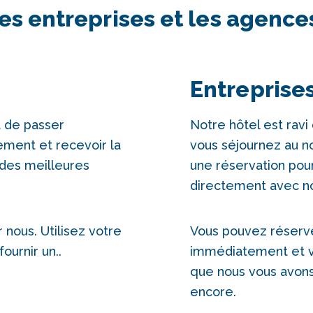
es entreprises et les agenc
Entreprise
t de passer
Notre hôtel est ravi 
lement et recevoir la
vous séjournez au no
 des meilleures
une réservation pour
directement avec nous
 nous. Utilisez votre
Vous pouvez réserve
ournir un..
immédiatement et vo
que nous vous avons
encore.