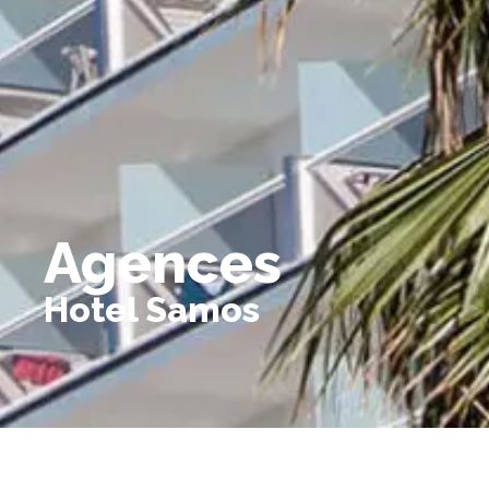
Agences
Hotel Samos