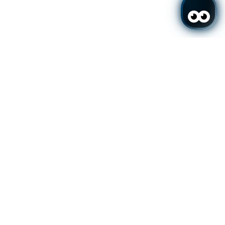
echerche