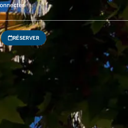
connecter
RÉSERVER