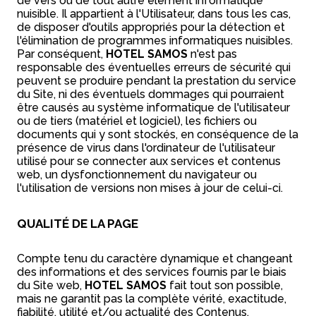
de vers ou de tout autre élément informatique
nuisible. Il appartient à l'Utilisateur, dans tous les cas,
de disposer d'outils appropriés pour la détection et
l'élimination de programmes informatiques nuisibles.
Par conséquent,
HOTEL SAMOS
n'est pas
responsable des éventuelles erreurs de sécurité qui
peuvent se produire pendant la prestation du service
du Site, ni des éventuels dommages qui pourraient
être causés au système informatique de l'utilisateur
ou de tiers (matériel et logiciel), les fichiers ou
documents qui y sont stockés, en conséquence de la
présence de virus dans l'ordinateur de l'utilisateur
utilisé pour se connecter aux services et contenus
web, un dysfonctionnement du navigateur ou
l'utilisation de versions non mises à jour de celui-ci.
QUALITÉ DE LA PAGE
Compte tenu du caractère dynamique et changeant
des informations et des services fournis par le biais
du Site web,
HOTEL SAMOS
fait tout son possible,
mais ne garantit pas la complète vérité, exactitude,
fiabilité, utilité et/ou actualité des Contenus.