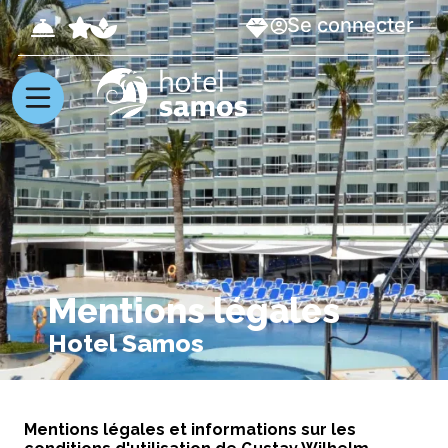
Se connecter
Mentions légales
Hotel Samos
Mentions légales et informations sur les