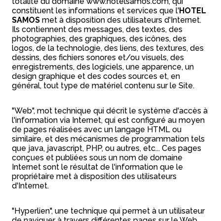
totalité du domaine www.hotelsamos.com, qui
constituent les informations et services que l'
HOTEL
SAMOS
met à disposition des utilisateurs d'Internet.
Ils contiennent des messages, des textes, des
photographies, des graphiques, des icônes, des
logos, de la technologie, des liens, des textures, des
dessins, des fichiers sonores et/ou visuels, des
enregistrements, des logiciels, une apparence, un
design graphique et des codes sources et, en
général, tout type de matériel contenu sur le Site.
"Web", mot technique qui décrit le système d'accès à
l'information via Internet, qui est configuré au moyen
de pages réalisées avec un langage HTML ou
similaire, et des mécanismes de programmation tels
que java, javascript, PHP, ou autres, etc... Ces pages
conçues et publiées sous un nom de domaine
Internet sont le résultat de l'information que le
propriétaire met à disposition des utilisateurs
d'Internet.
"Hyperlien", une technique qui permet à un utilisateur
de naviguer à travers différentes pages sur le Web,