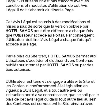
Légal. Si l'Utilisateur n'est pas d'accord avec les
conditions et modalités d'utilisation de cet Avis
Légal, il doit s'abstenir d'utiliser la Page.
Cet Avis Légal est soumis à des modifications et
mises à jour, de sorte que la version publiée par
HOTEL SAMOS
peut être différente à chaque fois
que l'Utilisateur accède au Portail. Par conséquent,
l'Utilisateur doit lire l'Avis Légal à chaque fois qu'il
accède à la Page.
Par le biais du Site web,
HOTEL SAMOS
permet aux
Utilisateurs d'accéder et d'utiliser divers Contenus
publiés sur Internet par
HOTEL SAMOS
ou par des
tiers autorisés.
L'Utilisateur est tenu et s'engage à utiliser le Site et
les Contenus conformément à la législation en
vigueur, à l'Avis Légal, et à tout autre avis ou
instruction porté à sa connaissance, que ce soit par le
biais de cet avis légal ou dans tout autre lieu au sein
des Contenus qui composent le Site, ainsi qu'avec