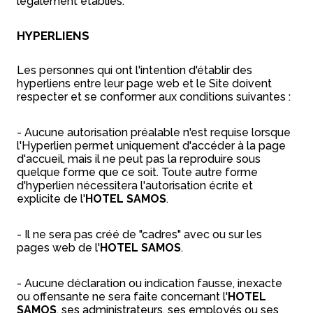
légalement établies.
HYPERLIENS
Les personnes qui ont l'intention d'établir des
hyperliens entre leur page web et le Site doivent
respecter et se conformer aux conditions suivantes :
- Aucune autorisation préalable n'est requise lorsque
l'Hyperlien permet uniquement d'accéder à la page
d'accueil, mais il ne peut pas la reproduire sous
quelque forme que ce soit. Toute autre forme
d'hyperlien nécessitera l'autorisation écrite et
explicite de l'
HOTEL SAMOS
.
- Il ne sera pas créé de "cadres" avec ou sur les
pages web de l'
HOTEL SAMOS
.
- Aucune déclaration ou indication fausse, inexacte
ou offensante ne sera faite concernant l'
HOTEL
SAMOS
, ses administrateurs, ses employés ou ses