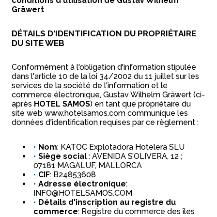
conditions d'utilisation de Gustav Wilhelm
Gräwert
DÉTAILS D'IDENTIFICATION DU PROPRIÉTAIRE
DU SITE WEB
Conformément à l'obligation d'information stipulée
dans l'article 10 de la loi 34/2002 du 11 juillet sur les
services de la société de l'information et le
commerce électronique, Gustav Wilhelm Gräwert (ci-
après
HOTEL SAMOS
) en tant que propriétaire du
site web www.hotelsamos.com communique les
données d'identification requises par ce règlement :
Nom
: KATOC Explotadora Hotelera SLU
Siège social
: AVENIDA S’OLIVERA, 12 ;
07181 MAGALUF, MALLORCA
CIF
: B24853608
Adresse électronique
:
INFO@HOTELSAMOS.COM
Détails d'inscription au registre du
commerce
: Registre du commerce des îles