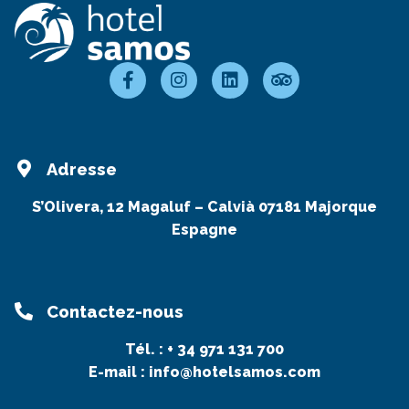
Adresse
S’Olivera, 12 Magaluf – Calvià 07181 Majorque
Espagne
Contactez-nous
Tél. :
+ 34 971 131 700
E-mail :
info@hotelsamos.com