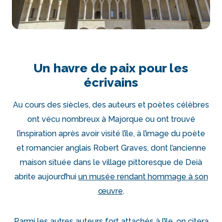
Un havre de paix pour les
écrivains
Au cours des siècles, des auteurs et poètes célèbres
ont vécu nombreux à Majorque ou ont trouvé
l’inspiration après avoir visité l’île, à l’image du poète
et romancier anglais Robert Graves, dont l’ancienne
maison située dans le village pittoresque de Deià
abrite aujourd’hui
un musée rendant hommage à son
œuvre
.
Parmi les autres auteurs fort attachés à l’île, on citera