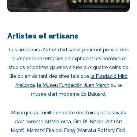
Artistes et artisans
Les amateurs d’art et d’artisanat pourront prévoir des
journées bien remplies en explorant les nombreux
studios et petites galeries situés aux quatre coins de
l’île ou en visitant des sites tels que
la Fundació Miró
Mallorca
,
le Museu Fundación Juan March
ou le
musée d’art moderne Es Baluard
.
Majorque accueille en outre des foires et festivals
d’art comme ArtMallorca, Fira B!, Nit de l’Art (Art
Night), Marratxí Fira del Fang (Marratxí Pottery Fair),