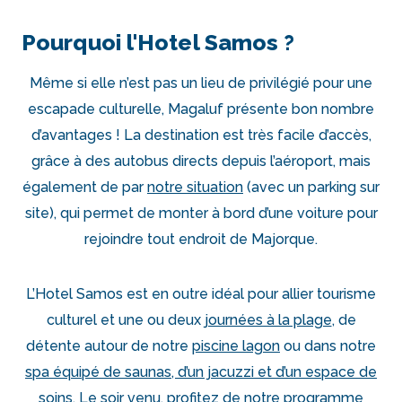
Pourquoi l'Hotel Samos ?
Même si elle n’est pas un lieu de privilégié pour une
escapade culturelle, Magaluf présente bon nombre
d’avantages ! La destination est très facile d’accès,
grâce à des autobus directs depuis l’aéroport, mais
également de par
notre situation
(avec un parking sur
site), qui permet de monter à bord d’une voiture pour
rejoindre tout endroit de Majorque.
L’Hotel Samos est en outre idéal pour allier tourisme
culturel et une ou deux
journées à la plage
, de
détente autour de notre
piscine lagon
ou dans notre
spa équipé de saunas, d’un jacuzzi et d’un espace de
soins
. Le soir venu, profitez de notre
programme