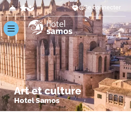
Se connecter
Art et culture
Hotel Samos