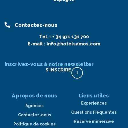
Contactez-nous
Tél. :
+ 34 971 131 700
E-mail :
info@hotelsamos.com
Inscrivez-vous à notre newsletter
S'INSCRIRE
À propos de nous
Liens utiles
Expériences
Agences
Questions fréquentes
Contactez-nous
Réserve immersive
Politique de cookies