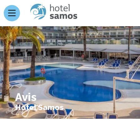
Avis
Hotel Samos