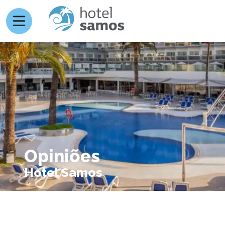
Opiniões
Hotel Samos