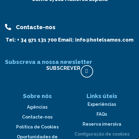
Contacte-nos
Tel:
+ 34 971 131 700
Email:
info@hotelsamos.com
Subscreva a nossa newsletter
SUBSCREVER
Sobre nós
Links úteis
Experiências
Agências
FAQs
Contacte-nos
Reserva imersiva
Política de Cookies
Configuração de cookies
Oportunidades de