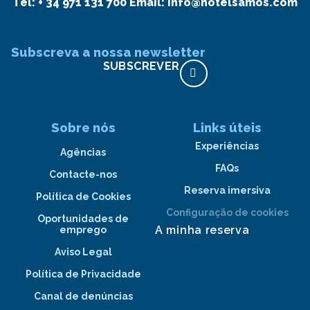
Tel:
+ 34 971 131 700
Email:
info@hotelsamos.com
Subscreva a nossa newsletter
SUBSCREVER
Sobre nós
Links úteis
Experiências
Agências
FAQs
Contacte-nos
Reserva imersiva
Política de Cookies
Configuração de cookies
Oportunidades de
A minha reserva
emprego
Aviso Legal
Política de Privacidade
Canal de denúncias