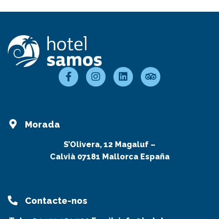
Morada
S’Olivera, 12 Magaluf –
Calvià 07181 Mallorca España
Contacte-nos