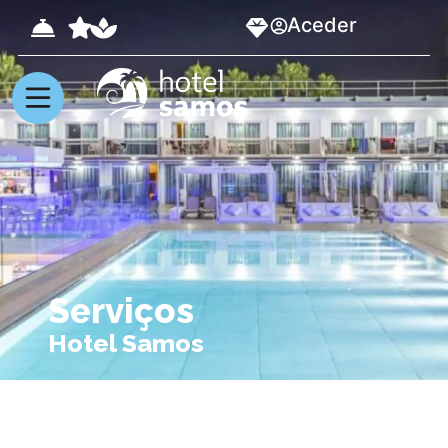
Aceder
Serviços
Hotel Samos