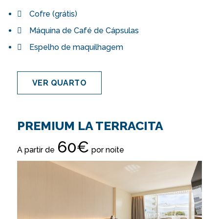
Cofre (grátis)
Máquina de Café de Cápsulas
Espelho de maquilhagem
VER QUARTO
PREMIUM LA TERRACITA
60€
A partir de
por noite