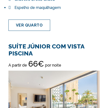
Espelho de maquilhagem
VER QUARTO
SUÍTE JÚNIOR COM VISTA
PISCINA
66€
A partir de
por noite