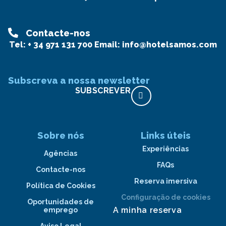
Contacte-nos
Tel:
+ 34 971 131 700
Email:
info@hotelsamos.com
Subscreva a nossa newsletter
SUBSCREVER
Sobre nós
Links úteis
Experiências
Agências
FAQs
Contacte-nos
Reserva imersiva
Política de Cookies
Configuração de cookies
Oportunidades de
A minha reserva
emprego
Aviso Legal