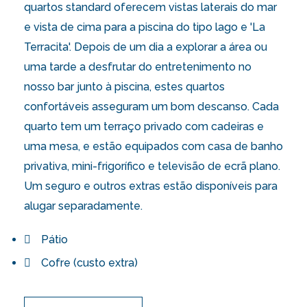
quartos standard oferecem vistas laterais do mar
e vista de cima para a piscina do tipo lago e 'La
Terracita'. Depois de um dia a explorar a área ou
uma tarde a desfrutar do entretenimento no
nosso bar junto à piscina, estes quartos
confortáveis asseguram um bom descanso. Cada
quarto tem um terraço privado com cadeiras e
uma mesa, e estão equipados com casa de banho
privativa, mini-frigorífico e televisão de ecrã plano.
Um seguro e outros extras estão disponíveis para
alugar separadamente.
Pátio
Cofre (custo extra)