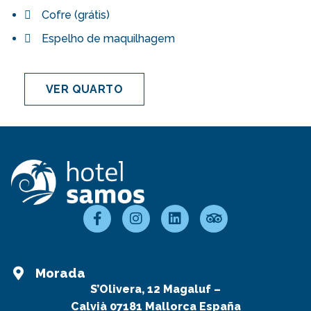
Cofre (grátis)
Espelho de maquilhagem
VER QUARTO
Morada
S’Olivera, 12 Magaluf –
Calvià 07181 Mallorca España