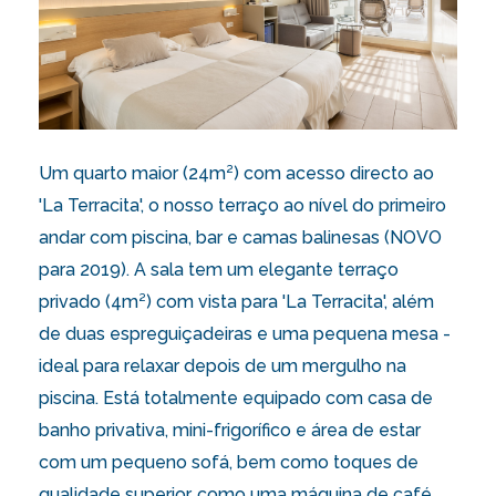
Um quarto maior (24m²) com acesso directo ao
'La Terracita', o nosso terraço ao nível do primeiro
andar com piscina, bar e camas balinesas (NOVO
para 2019). A sala tem um elegante terraço
privado (4m²) com vista para 'La Terracita', além
de duas espreguiçadeiras e uma pequena mesa -
ideal para relaxar depois de um mergulho na
piscina. Está totalmente equipado com casa de
banho privativa, mini-frigorífico e área de estar
com um pequeno sofá, bem como toques de
qualidade superior, como uma máquina de café