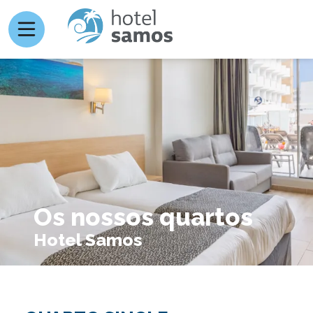
Os nossos quartos
Hotel Samos