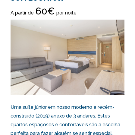
60€
A partir de
por noite
Uma suíte júnior em nosso moderno e recém-
construído (2019) anexo de 3 andares. Estes
quartos espaçosos e confortáveis são a escolha
perfeita para fazer alguém se sentir especial,