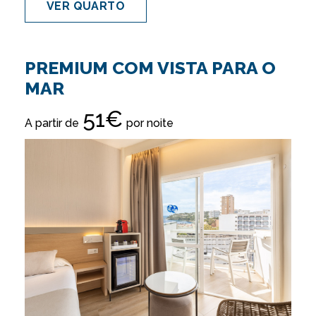
VER QUARTO
PREMIUM COM VISTA PARA O
MAR
51€
A partir de
por noite