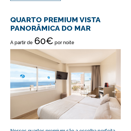
QUARTO PREMIUM VISTA
PANORÂMICA DO MAR
60€
A partir de
por noite
Nossos quartos premium são a escolha perfeita