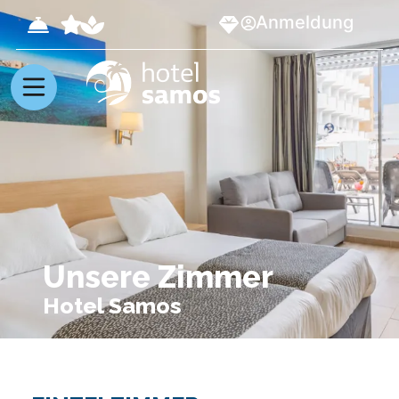
Anmeldung
Unsere Zimmer
Hotel Samos