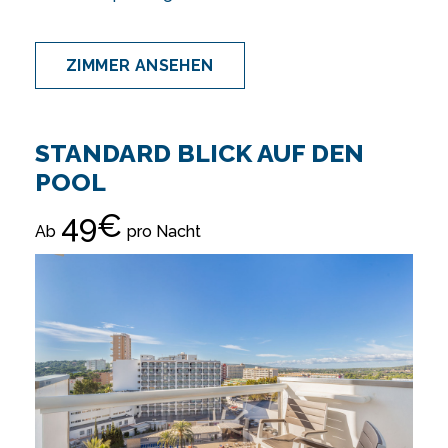
ZIMMER ANSEHEN
STANDARD BLICK AUF DEN
POOL
49€
Ab
pro Nacht