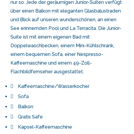
nur so. Jede der geräumigen Junior-Suiten verfügt
über einen Balkon mit eleganten Glasbalustraden
und Blick auf unseren wunderschönen, an einen
See erinnernden Pool und La Terracita. Die Junior-
Suite ist mit einem eigenen Bad mit
Doppelwaschbecken, einem Mini-Kühlschrank,
einem bequemen Sofa, einer Nespresso-
Kaffeemaschine und einem 49-Zoll-
Flachbildfernseher ausgestattet.
Kaffeemaschine/Wasserkocher
Sofa
Balkon
Gratis Safe
Kapsel-Kaffeemaschine