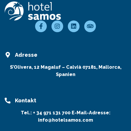
Adresse
S’Olivera, 12 Magaluf – Calvià 07181, Mallorca,
Spanien
Kontakt
Tel.:
+ 34 971 131 700
E-Mail-Adresse:
info@hotelsamos.com