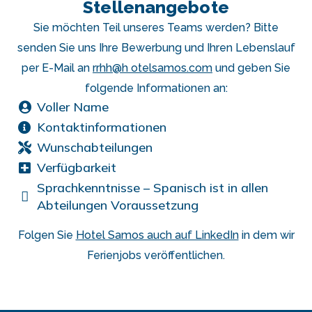
Stellenangebote
Sie möchten Teil unseres Teams werden? Bitte
senden Sie uns Ihre Bewerbung und Ihren Lebenslauf
per E-Mail an
rrhh@h otelsamos.com
und geben Sie
folgende Informationen an:
Voller Name
Kontaktinformationen
Wunschabteilungen
Verfügbarkeit
Sprachkenntnisse – Spanisch ist in allen
Abteilungen Voraussetzung
Folgen Sie
Hotel Samos auch auf LinkedIn
in dem wir
Ferienjobs veröffentlichen.