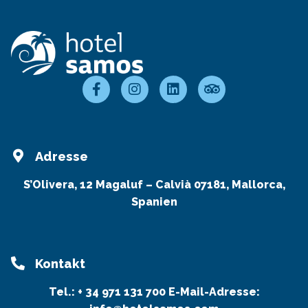
Adresse
S’Olivera, 12 Magaluf – Calvià 07181, Mallorca,
Spanien
Kontakt
Tel.:
+ 34 971 131 700
E-Mail-Adresse: