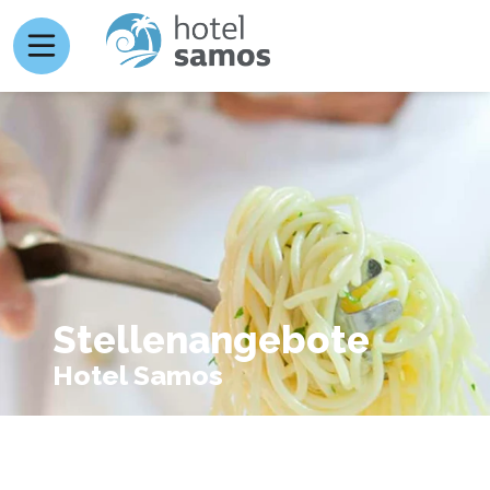
Stellenangebote
Hotel Samos