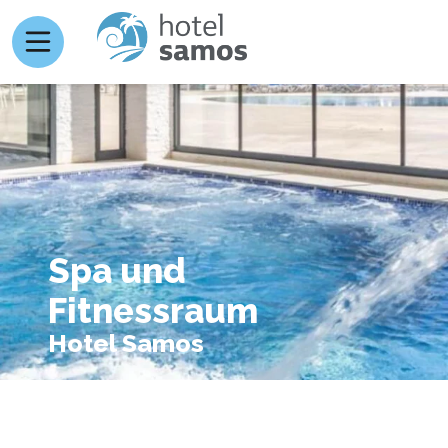
Spa und
Fitnessraum
Hotel Samos