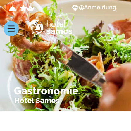
Anmeldung
Gastronomie
Hotel Samos