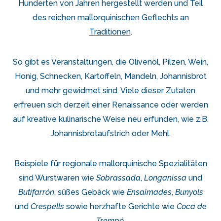
Hunderten von Jahren hergestellt werden und Teil
des reichen mallorquinischen Geflechts an
Traditionen
.
So gibt es Veranstaltungen, die Olivenöl, Pilzen, Wein,
Honig, Schnecken, Kartoffeln, Mandeln, Johannisbrot
und mehr gewidmet sind. Viele dieser Zutaten
erfreuen sich derzeit einer Renaissance oder werden
auf kreative kulinarische Weise neu erfunden, wie z.B.
Johannisbrotaufstrich oder Mehl.
Beispiele für regionale mallorquinische Spezialitäten
sind Wurstwaren wie
Sobrassada
,
Longanissa
und
Butifarrón
, süßes Gebäck wie
Ensaïmades
,
Bunyols
und
Crespells
sowie herzhafte Gerichte wie
Coca de
Trempó
.