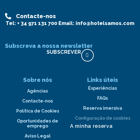
Contacte-nos
Tel:
+ 34 971 131 700
Email:
info@hotelsamos.com
Subscreva a nossa newsletter
SUBSCREVER
Sobre nós
Links úteis
Experiências
Agências
FAQs
Contacte-nos
Reserva imersiva
Política de Cookies
Configuração de cookies
Oportunidades de
A minha reserva
emprego
Aviso Legal