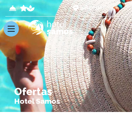
Aceder
Ofertas
Hotel Samos