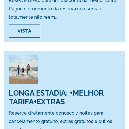
Reserve direto para um desconto na melhor tarifa.
Pague no momento da reserva (a reserva é
totalmente não reem...
VISTA
LONGA ESTADIA: +MELHOR
TARIFA+EXTRAS
Reserve diretamente conosco 7 noites para
cancelamento gratuito, extras gratuitos e outros