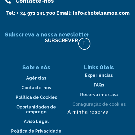
Contacte-nos
Tel:
+ 34 971 131 700
Email:
info@hotelsamos.com
Subscreva a nossa newsletter
SUBSCREVER
Sobre nós
Links úteis
Experiências
Agências
FAQs
Contacte-nos
Reserva imersiva
Política de Cookies
Configuração de cookies
Oportunidades de
A minha reserva
emprego
Aviso Legal
Política de Privacidade