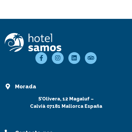
Morada
S’Olivera, 12 Magaluf –
Calvià 07181 Mallorca España