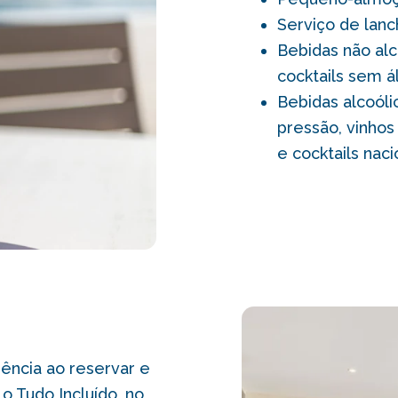
Serviço de lanc
Bebidas não alco
cocktails sem á
Bebidas alcoólic
pressão, vinhos 
e cocktails naci
ência ao reservar e
o Tudo Incluído, no