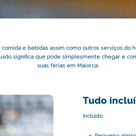
omida e bebidas assim como outros serviços do hot
cluído significa que pode simplesmente chegar e co
suas férias em Maiorca.
Tudo inclu
Incluído:
Pequeno-almoço,