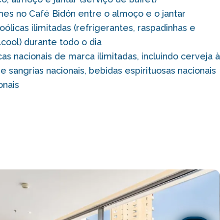
hes no Café Bidón entre o almoço e o jantar
ólicas ilimitadas (refrigerantes, raspadinhas e
lcool) durante todo o dia
as nacionais de marca ilimitadas, incluindo cerveja à
e sangrias nacionais, bebidas espirituosas nacionais
onais