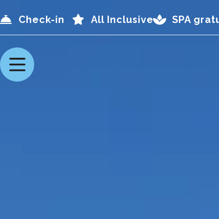
Check-in
All Inclusive
SPA grat