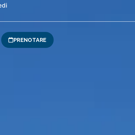
edi
PRENOTARE