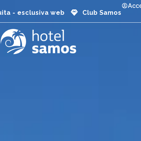
Acc
uita - esclusiva web
Club Samos