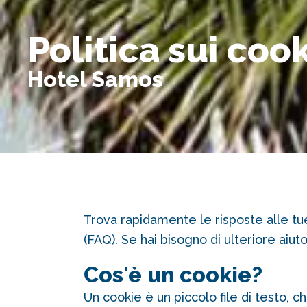
Politica sui coo
Hotel Samos
Trova rapidamente le risposte alle tu
(FAQ). Se hai bisogno di ulteriore aiu
Cos'è un cookie?
Un cookie è un piccolo file di testo, c