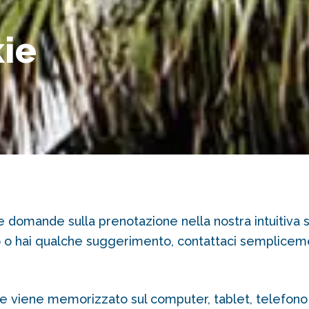
kie
e domande sulla prenotazione nella nostra intuitiv
to o hai qualche suggerimento, contattaci semplicemen
he viene memorizzato sul computer, tablet, telefono ce