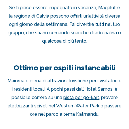
Se ti piace essere impegnato in vacanza, Magaluf e
la regione di Calvià possono offrirti un’attività diversa
ogni giorno della settimana. Fai divertire tutti nel tuo
gruppo, che stiano cercando scariche di adrenalina o
qualcosa di più lento.
Ottimo per ospiti instancabili
Maiorca è piena di attrazioni turistiche per i visitatori e
i residenti locali. A pochi passi dall’Hotel Samos, è
possibile correre su una
pista per go-kart
, provare
elettrizzanti scivoli nel
Western Water Park
o passare
ore nel
parco a tema Katmandu
.