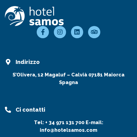
Indirizzo
S’Olivera, 12 Magaluf – Calvià 07181 Maiorca
Spagna
Ci contatti
Tel:
+ 34 971 131 700
E-mail:
info@hotelsamos.com