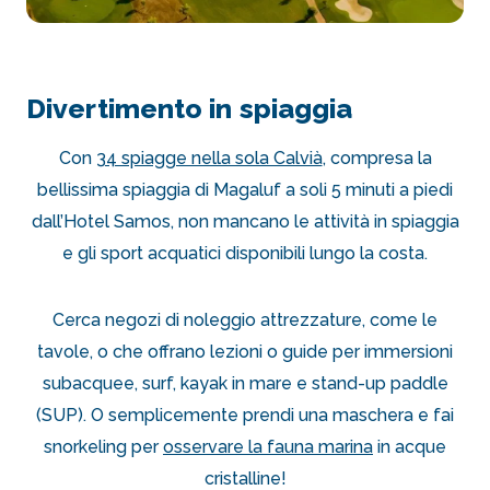
Divertimento in spiaggia
Con
34 spiagge nella sola Calvià
, compresa la
bellissima spiaggia di Magaluf a soli 5 minuti a piedi
dall’Hotel Samos, non mancano le attività in spiaggia
e gli sport acquatici disponibili lungo la costa.
Cerca negozi di noleggio attrezzature, come le
tavole, o che offrano lezioni o guide per immersioni
subacquee, surf, kayak in mare e stand-up paddle
(SUP). O semplicemente prendi una maschera e fai
snorkeling per
osservare la fauna marina
in acque
cristalline!