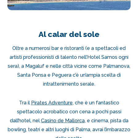
Al calar del sole
Oltre a numerosi bar e ristoranti (e a spettacoli ed
artisti professionisti di talento nell’Hotel Samos ogni
sera), a Magaluf e nelle città vicine come Palmanova,
Santa Ponsa e Peguera c’è un’ampia scelta di
intrattenimento serale.
Tra il
Pirates Adventure
, che è un fantastico
spettacolo acrobatico con cena a pochi passi
dall’hotel, nel
Casino de Mallorca
, e cinema, pista da
bowling, teatri e altri luoghi di Palma, avrai l’imbarazzo