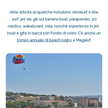
Altre attività acquatiche includono windsurf e kite
surf, jet-ski, giri sul banana boat, parapendio, sci
nautico, wakeboard, vela, nonché esperienze in jet-
boat e gite in barca con fondo di vetro. C’è anche un
torneo annuale di beach rugby
a Magaluf.