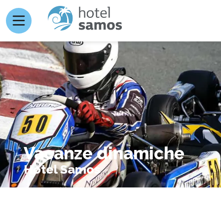
Vacanze dinamiche
Hotel Samos