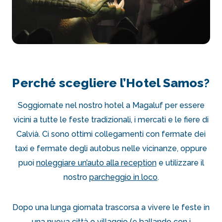
Perché scegliere l’Hotel Samos?
Soggiornate nel nostro hotel a Magaluf per essere
vicini a tutte le feste tradizionali, i mercati e le fiere di
Calvià. Ci sono ottimi collegamenti con fermate dei
taxi e fermate degli autobus nelle vicinanze, oppure
puoi
noleggiare un’auto alla reception
e utilizzare il
nostro
parcheggio in loco
.
Dopo una lunga giornata trascorsa a vivere le feste in
una nuova città o villaggio (e ballando con i