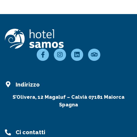
Indirizzo
S’Olivera, 12 Magaluf – Calvià 07181 Maiorca
Spagna
Ci contatti