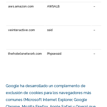
aws.amazon.com
AWSALB
–
veinteractive.com
ssid
–
thehotelsnetwork.com
Phpsessid
–
Google ha desarrollado un complemento de
exclusión de cookies para los navegadores más
comunes (Microsoft Internet Explorer, Google
Chrome, Mozilla Firefox, Apple Safari y Opera) que