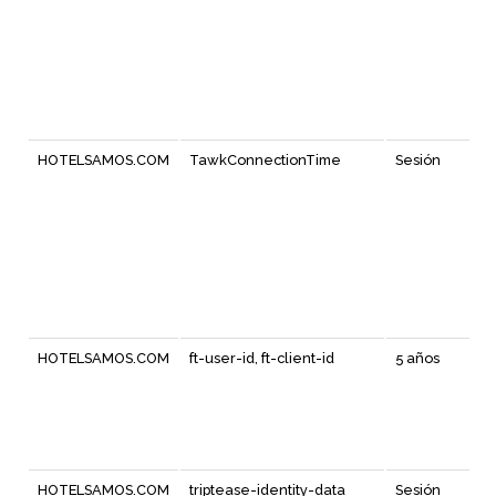
HOTELSAMOS.COM
TawkConnectionTime
Sesión
HOTELSAMOS.COM
ft-user-id, ft-client-id
5 años
HOTELSAMOS.COM
triptease-identity-data
Sesión