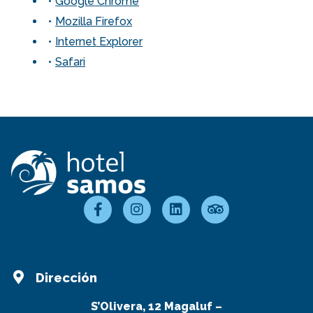
Google Chrome
Mozilla Firefox
Internet Explorer
Safari
Dirección
S’Olivera, 12 Magaluf –