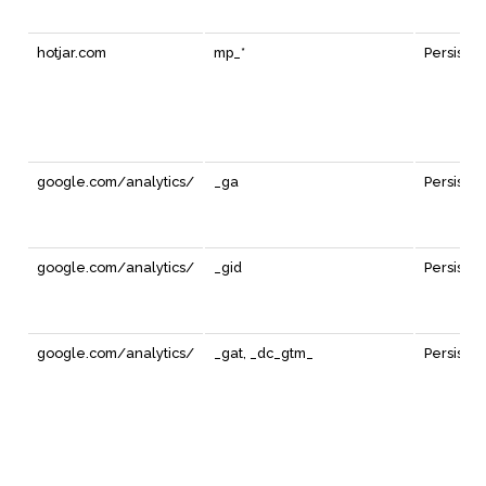
hotjar.com
mp_*
Persiste
google.com/analytics/
_ga
Persiste
google.com/analytics/
_gid
Persiste
google.com/analytics/
_gat, _dc_gtm_
Persiste