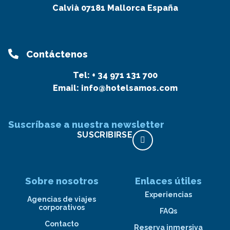
Calvià 07181 Mallorca España
Contáctenos
Tel:
+ 34 971 131 700
Email:
info@hotelsamos.com
Suscríbase a nuestra newsletter
SUSCRIBIRSE
Sobre nosotros
Enlaces útiles
Experiencias
Agencias de viajes
corporativos
FAQs
Contacto
Reserva inmersiva