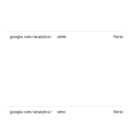
google.com/analytics/
utmb
Persiste
google.com/analytics/
utmc
Persiste