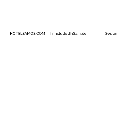
HOTELSAMOS.COM
hjIncludedInSample
Sesión