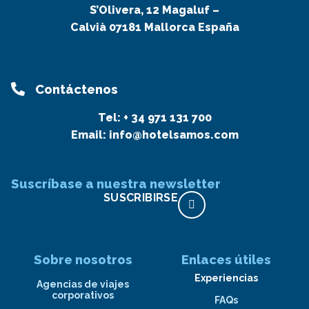
S’Olivera, 12 Magaluf –
Calvià 07181 Mallorca España
Contáctenos
Tel:
+ 34 971 131 700
Email:
info@hotelsamos.com
Suscríbase a nuestra newsletter
SUSCRIBIRSE
Sobre nosotros
Enlaces útiles
Experiencias
Agencias de viajes
corporativos
FAQs