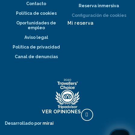
Contacto
Reserva inmersiva
Política de cookies
Configuración de cookies
Mi reserva
Oportunidades de
empleo
Aviso legal
Política de privacidad
Canal de denuncias
VER OPINIONES
Desarrollado por
mirai