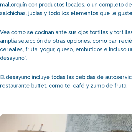
mallorquín con productos locales, o un completo d
salchichas, judías y todo los elementos que le guste
Vea cómo se cocinan ante sus ojos tortitas y tortillas
amplia selección de otras opciones, como pan reci
cereales, fruta, yogur, queso, embutidos e incluso u
desayuno”.
El desayuno incluye todas las bebidas de autoservic
restaurante buffet, como té, café y zumo de fruta.