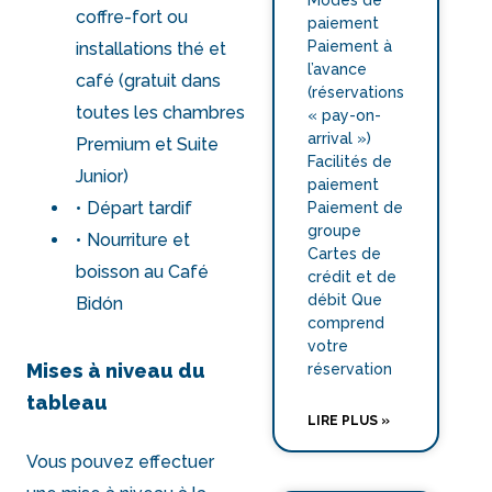
Modes de
coffre-fort ou
paiement
Paiement à
installations thé et
l’avance
café (gratuit dans
(réservations
toutes les chambres
« pay-on-
arrival »)
Premium et Suite
Facilités de
Junior)
paiement
Départ tardif
Paiement de
groupe
Nourriture et
Cartes de
boisson au
Café
crédit et de
débit Que
Bidón
comprend
votre
Mises à niveau du
réservation
tableau
LIRE PLUS »
Vous pouvez effectuer