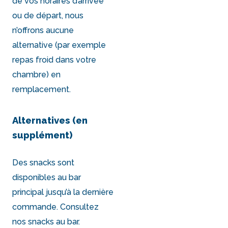
de vos horaires d’arrivée
ou de départ, nous
n’offrons aucune
alternative (par exemple
repas froid dans votre
chambre) en
remplacement.
Alternatives (en
supplément)
Des snacks sont
disponibles au bar
principal jusqu’à la dernière
commande. Consultez
nos snacks au bar.