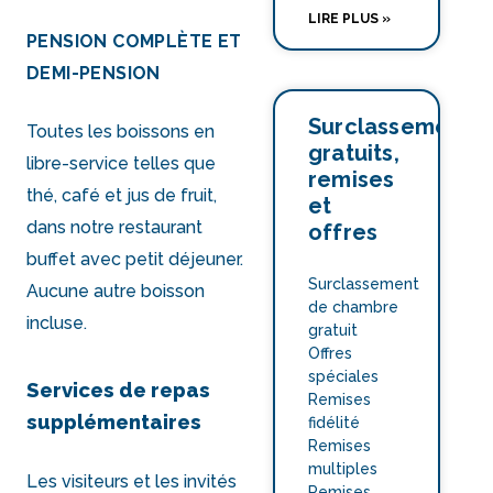
LIRE PLUS »
PENSION COMPLÈTE ET
DEMI-PENSION
Surclassements
Toutes les boissons en
gratuits,
libre-service telles que
remises
thé, café et jus de fruit,
et
dans notre restaurant
offres
buffet avec petit déjeuner.
Surclassement
Aucune autre boisson
de chambre
incluse.
gratuit
Offres
spéciales
Services de repas
Remises
supplémentaires
fidélité
Remises
multiples
Les visiteurs et les invités
Remises