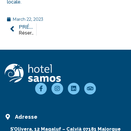
locale.
March 22, 2023
PRÉCÉDENT
Réservations et conditions
Adresse
S’Olivera, 12 Magaluf – Calvià 07181 Majorque