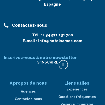
Espagne
Contactez-nous
Tél. :
+ 34 971 131 700
E-mail :
info@hotelsamos.com
Inscrivez-vous à notre newsletter
S'INSCRIRE
À propos de nous
Liens utiles
Expériences
Agences
Questions fréquentes
Contactez-nous
Réserve immersive