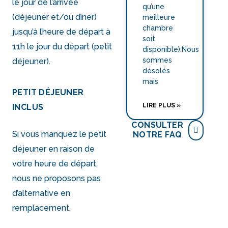
le jour de l’arrivée
qu’une
(déjeuner et/ou dîner)
meilleure
chambre
jusqu’à l’heure de départ à
soit
11h le jour du départ (petit
disponible).Nous
sommes
déjeuner).
désolés
mais
PETIT DÉJEUNER
LIRE PLUS »
INCLUS
CONSULTER
Si vous manquez le petit
NOTRE FAQ
déjeuner en raison de
votre heure de départ,
nous ne proposons pas
d’alternative en
remplacement.