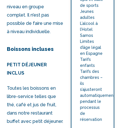
de sports
niveau en groupe
Jeunes
complet. Il n’est pas
adultes
possible de faire une mise
L’alcool à
l’Hotel
à niveau individuelle.
Samos
Limites
d’âge légal
Boissons incluses
en Espagne
Tarifs
PETIT DÉJEUNER
enfants
Tarifs des
INCLUS
chambres –
ils
Toutes les boissons en
s’ajusteront
automatiquement
libre-service telles que
pendant le
thé, café et jus de fruit,
processus
dans notre restaurant
de
réservation
buffet avec petit déjeuner.