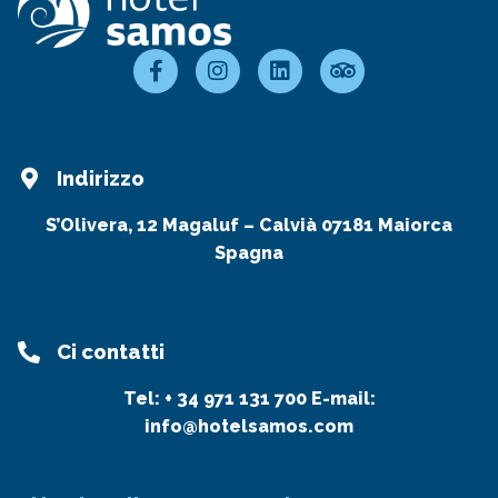
Indirizzo
S’Olivera, 12 Magaluf – Calvià 07181 Maiorca
Spagna
Ci contatti
Tel:
+ 34 971 131 700
E-mail:
info@hotelsamos.com