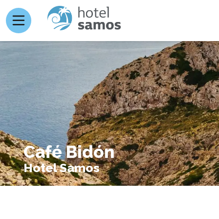
Café Bidón
Hotel Samos