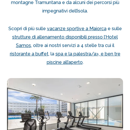
montagne Tramuntana e da alcuni dei percorsi più
impegnativi dell’isola.
Scopri di più sulle
vacanze sportive a Maiorca
e sulle
strutture di allenamento disponibili presso l’Hotel
Samos
, oltre ai nostri servizi a 4 stelle tra cui il
ristorante a buffet
, la
spa e la palestra/a>, e ben
tre
piscine all’aperto
.