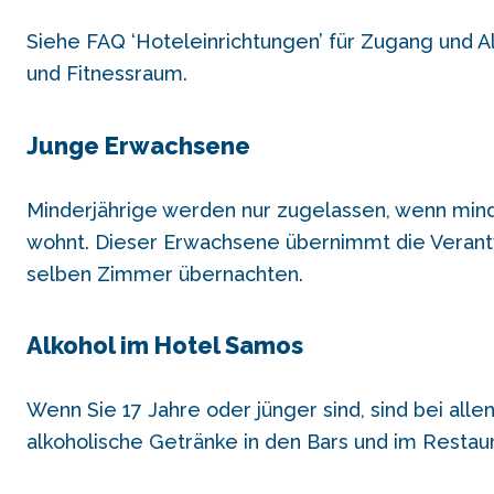
Siehe FAQ ‘Hoteleinrichtungen’ für Zugang und 
und Fitnessraum.
Junge Erwachsene
Minderjährige werden nur zugelassen, wenn min
wohnt. Dieser Erwachsene übernimmt die Verantwo
selben Zimmer übernachten.
Alkohol im Hotel Samos
Wenn Sie 17 Jahre oder jünger sind, sind bei alle
alkoholische Getränke in den Bars und im Restaur