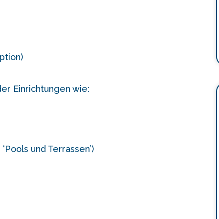
ption)
er Einrichtungen wie:
‘Pools und Terrassen’)