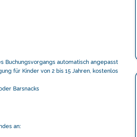
s Buchungsvorgangs automatisch angepasst
ng für Kinder von 2 bis 15 Jahren, kostenlos
oder Barsnacks
ndes an: