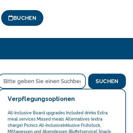
BUCHEN
SUCHEN
Verpflegungsoptionen
All-Inclusive Board upgrades Included drinks Extra
meal services Missed meals Alternatives (extra
charge) Picnics All-InclusiveInklusive Frühstück,
Mittagessen und Abendessen (Buffetservice) Snack-