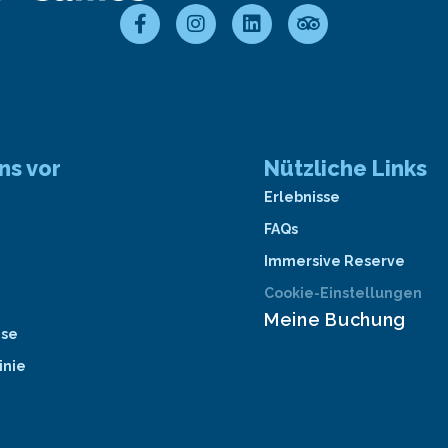
ns vor
Nützliche Links
Erlebnisse
FAQs
Immersive Reserve
Cookie-Einstellungen
Meine Buchung
ise
inie