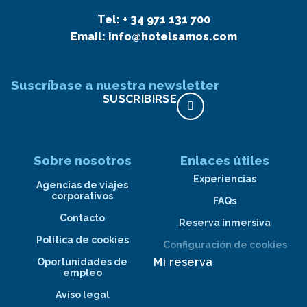
Tel:
+ 34 971 131 700
Email:
info@hotelsamos.com
Suscríbase a nuestra newsletter
SUSCRIBIRSE
Sobre nosotros
Enlaces útiles
Experiencias
Agencias de viajes
corporativos
FAQs
Contacto
Reserva inmersiva
Política de cookies
Configuración de cookies
Mi reserva
Oportunidades de
empleo
Aviso legal