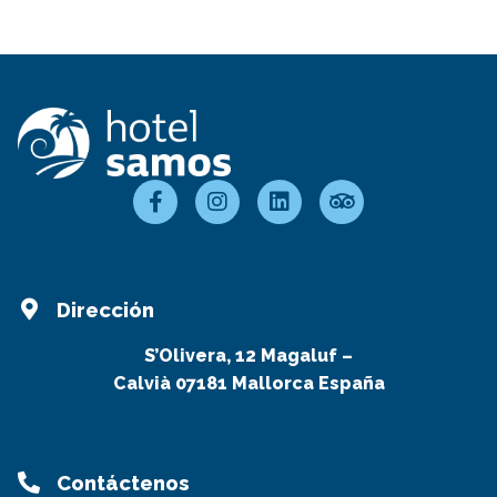
Dirección
S’Olivera, 12 Magaluf –
Calvià 07181 Mallorca España
Contáctenos