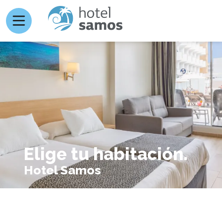
Elige tu habitación.
Hotel Samos