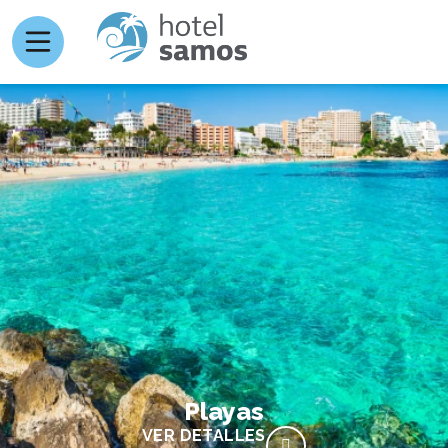
Playas
VER DETALLES