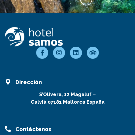
Dirección
S’Olivera, 12 Magaluf –
Calvià 07181 Mallorca España
Contáctenos