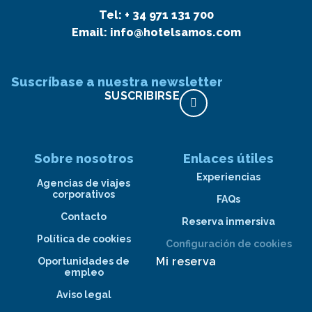
Tel:
+ 34 971 131 700
Email:
info@hotelsamos.com
Suscríbase a nuestra newsletter
SUSCRIBIRSE
Sobre nosotros
Enlaces útiles
Experiencias
Agencias de viajes
corporativos
FAQs
Contacto
Reserva inmersiva
Política de cookies
Configuración de cookies
Mi reserva
Oportunidades de
empleo
Aviso legal