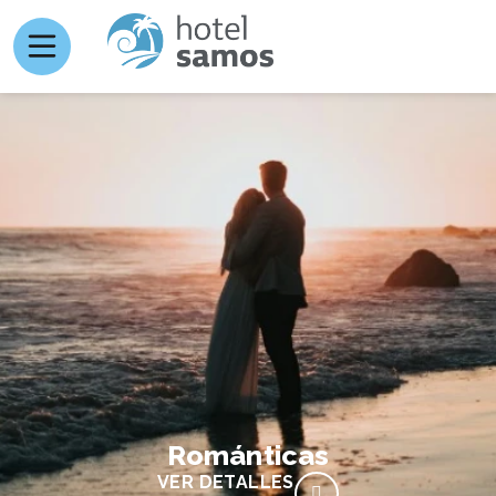
Románticas
VER DETALLES