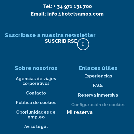
Tel:
+ 34 971 131 700
Email:
info@hotelsamos.com
Suscríbase a nuestra newsletter
SUSCRIBIRSE
Sobre nosotros
Enlaces útiles
Experiencias
Agencias de viajes
corporativos
FAQs
Contacto
Reserva inmersiva
Política de cookies
Configuración de cookies
Mi reserva
Oportunidades de
empleo
Aviso legal