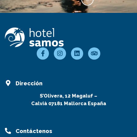
Dirección
S’Olivera, 12 Magaluf –
Calvià 07181 Mallorca España
Contáctenos