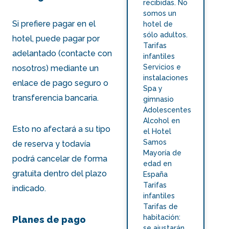
recibidas. No
somos un
Si prefiere pagar en el
hotel de
sólo adultos.
hotel, puede pagar por
Tarifas
adelantado (
contacte con
infantiles
Servicios e
nosotros
) mediante un
instalaciones
enlace de pago seguro o
Spa y
transferencia bancaria.
gimnasio
Adolescentes
Alcohol en
Esto no afectará a su tipo
el Hotel
Samos
de reserva y todavía
Mayoría de
podrá cancelar de forma
edad en
gratuita dentro del plazo
España
Tarifas
indicado.
infantiles
Tarifas de
habitación:
Planes de pago
se ajustarán