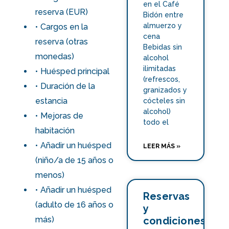
en el Café
reserva (EUR)
Bidón entre
almuerzo y
Cargos en la
cena
reserva (otras
Bebidas sin
monedas)
alcohol
ilimitadas
Huésped principal
(refrescos,
Duración de la
granizados y
estancia
cócteles sin
alcohol)
Mejoras de
todo el
habitación
Añadir un huésped
LEER MÁS »
(niño/a de 15 años o
menos)
Añadir un huésped
Reservas
(adulto de 16 años o
y
más)
condiciones