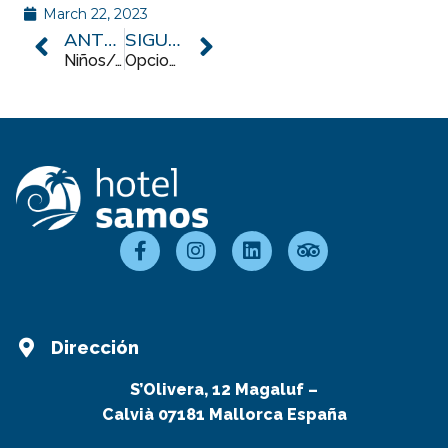
March 22, 2023
ANTERIOR
SIGUIENTE
Niños/as y adolescentes
Opciones de pensión
Dirección
S’Olivera, 12 Magaluf –
Calvià 07181 Mallorca España