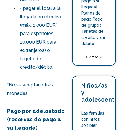
pago a su
llegada)
pagar el total a la
Planes de
llegada en efectivo
pago Pago
(máx. 1 000 EUR*
de grupos
Tarjetas de
para españoles,
crédito y de
10.000 EUR para
débito
extranjeros) o
LEER MÁS »
tarjeta de
crédito/débito.
Niños/as
*No se aceptan otras
y
monedas.
adolescentes
Pago por adelantado
Las familias
(reservas de pago a
con niños
son bien
su llegada)