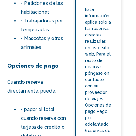
Peticiones de las
Esta
habitaciones
información
Trabajadores por
aplica solo a
las reservas
temporadas
directas
Mascotas y otros
realizadas
animales
en este sitio
web. Para el
resto de
Opciones de pago
reservas,
póngase en
contacto
Cuando reserva
con su
directamente, puede:
proveedor
de viajes.
Opciones de
pagar el total
pago Pago
por
cuando reserva con
adelantado
tarjeta de crédito o
(reservas de
débito, o