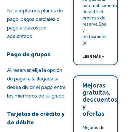
automáticamente
No aceptamos planes de
durante el
proceso de
pago, pagos parciales o
reserva Spa
pago a plazos por
y
adelantado.
restaurante:
30
Pago de grupos
LEER MÁS »
Al reservar, elija la opción
de pagar a la llegada si
Mejoras
desea dividir el pago entre
gratuitas,
los miembros de su grupo.
descuentos
y
ofertas
Tarjetas de crédito y
de débito
Mejoras de