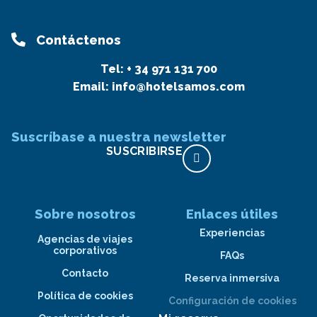
Contáctenos
Tel:
+ 34 971 131 700
Email:
info@hotelsamos.com
Suscríbase a nuestra newsletter
SUSCRIBIRSE
Sobre nosotros
Enlaces útiles
Experiencias
Agencias de viajes
corporativos
FAQs
Contacto
Reserva inmersiva
Política de cookies
Configuración de cookies