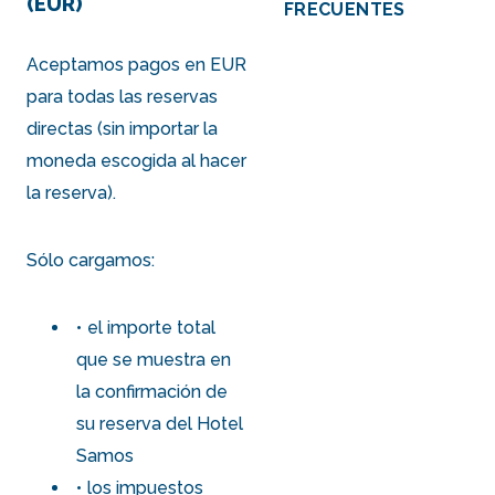
(EUR)
FRECUENTES
Aceptamos pagos en EUR
para todas las reservas
directas (sin importar la
moneda escogida al hacer
la reserva).
Sólo cargamos:
el importe total
que se muestra en
la confirmación de
su reserva del Hotel
Samos
los impuestos