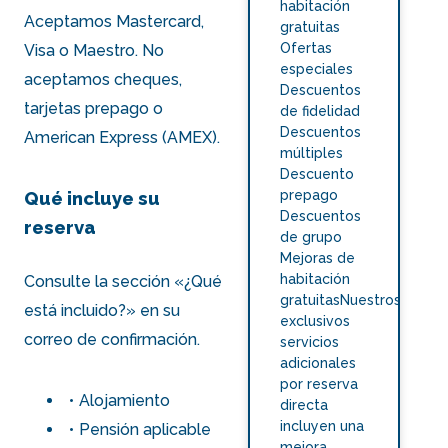
habitación
Aceptamos Mastercard,
gratuitas
Ofertas
Visa o Maestro. No
especiales
aceptamos cheques,
Descuentos
tarjetas prepago o
de fidelidad
Descuentos
American Express (AMEX).
múltiples
Descuento
prepago
Qué incluye su
Descuentos
reserva
de grupo
Mejoras de
habitación
Consulte la sección «¿Qué
gratuitasNuestros
está incluido?» en su
exclusivos
correo de confirmación.
servicios
adicionales
por reserva
Alojamiento
directa
incluyen una
Pensión aplicable
mejora