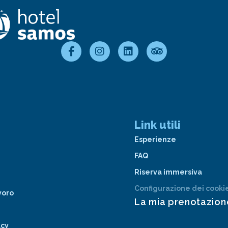
Link utili
Esperienze
FAQ
Riserva immersiva
Configurazione dei cooki
voro
La mia prenotazion
acy