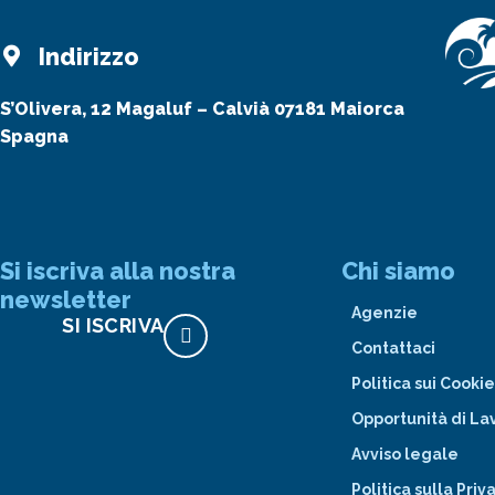
Indirizzo
S’Olivera, 12 Magaluf – Calvià 07181 Maiorca
Spagna
Si iscriva alla nostra
Chi siamo
newsletter
Agenzie
SI ISCRIVA
Contattaci
Politica sui Cookie
Opportunità di La
Avviso legale
Politica sulla Priv