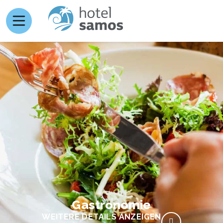
Gastronomie
WEITERE DETAILS ANZEIGEN