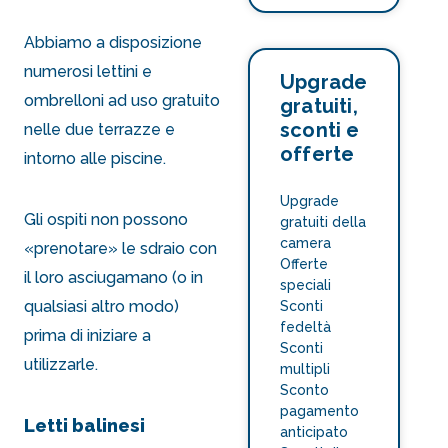
Abbiamo a disposizione
numerosi lettini e
Upgrade
ombrelloni ad uso gratuito
gratuiti,
sconti e
nelle due terrazze e
offerte
intorno alle piscine.
Upgrade
Gli ospiti non possono
gratuiti della
camera
«prenotare» le sdraio con
Offerte
il loro asciugamano (o in
speciali
qualsiasi altro modo)
Sconti
fedeltà
prima di iniziare a
Sconti
utilizzarle.
multipli
Sconto
pagamento
Letti balinesi
anticipato