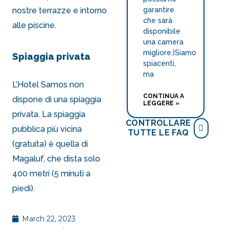
garantire
nostre terrazze e intorno
che sarà
alle piscine.
disponibile
una camera
migliore.)Siamo
Spiaggia privata
spiacenti,
ma
L’Hotel Samos non
CONTINUA A
dispone di una spiaggia
LEGGERE »
privata. La spiaggia
CONTROLLARE
pubblica più vicina
TUTTE LE FAQ
(gratuita) è quella di
Magaluf
, che dista solo
400 metri (5 minuti a
piedi).
March 22, 2023