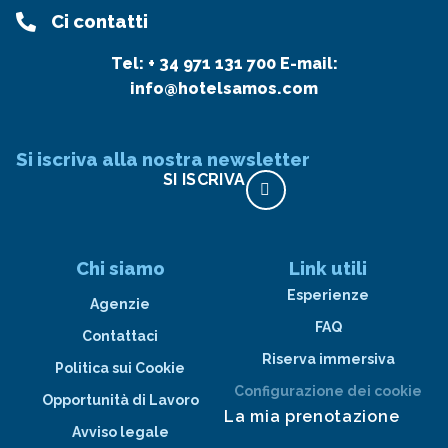
Ci contatti
Tel:
+ 34 971 131 700
E-mail:
info@hotelsamos.com
Si iscriva alla nostra newsletter
SI ISCRIVA
Chi siamo
Link utili
Esperienze
Agenzie
FAQ
Contattaci
Riserva immersiva
Politica sui Cookie
Configurazione dei cookie
Opportunità di Lavoro
La mia prenotazione
Avviso legale