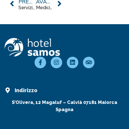
PRECEDENTE
AVANTI
Servizi di reception
Medicina e assistenza sanitaria
Indirizzo
S’Olivera, 12 Magaluf – Calvià 07181 Maiorca
Spagna