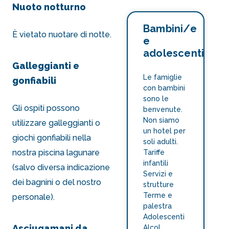
Nuoto notturno
Bambini/e
È vietato nuotare di notte.
e
adolescenti
Galleggianti e
Le famiglie
gonfiabili
con bambini
sono le
Gli ospiti possono
benvenute.
Non siamo
utilizzare galleggianti o
un hotel per
giochi gonfiabili nella
soli adulti.
nostra piscina lagunare
Tariffe
infantili
(salvo diversa indicazione
Servizi e
dei bagnini o del nostro
strutture
Terme e
personale).
palestra
Adolescenti
Asciugamani da
Alcol