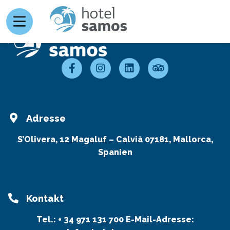
Adresse
S’Olivera, 12 Magaluf – Calvià 07181, Mallorca,
Spanien
Kontakt
Tel.:
+ 34 971 131 700
E-Mail-Adresse: