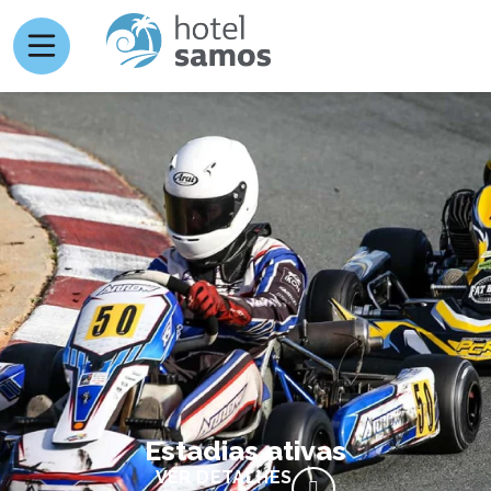
Estadias ativas
VER DETALHES