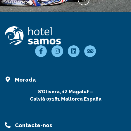
Morada
S’Olivera, 12 Magaluf –
Calvià 07181 Mallorca España
Contacte-nos