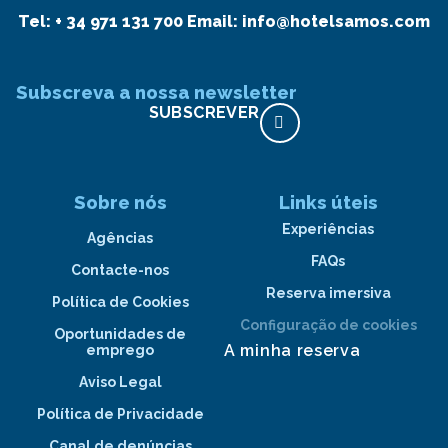
Tel:
+ 34 971 131 700
Email:
info@hotelsamos.com
Subscreva a nossa newsletter
SUBSCREVER
Sobre nós
Links úteis
Experiências
Agências
FAQs
Contacte-nos
Reserva imersiva
Política de Cookies
Configuração de cookies
Oportunidades de
A minha reserva
emprego
Aviso Legal
Política de Privacidade
Canal de denúncias