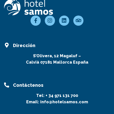
Dirección
S’Olivera, 12 Magaluf –
Calvià 07181 Mallorca España
Contáctenos
Tel:
+ 34 971 131 700
Email:
info@hotelsamos.com