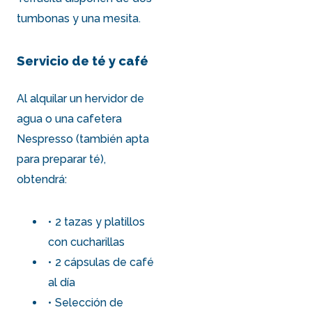
tumbonas y una mesita.
Servicio de té y café
Al alquilar un hervidor de
agua o una cafetera
Nespresso (también apta
para preparar té),
obtendrá:
2 tazas y platillos
con cucharillas
2 cápsulas de café
al día
Selección de