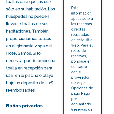
toallas para que las use
Esta
sólo en su habitación. Los
información
huéspedes no pueden
aplica solo a
llevarse toallas de sus
las reservas
directas
habitaciones. También
realizadas
proporcionamos toallas
en este sitio
web. Para el
en el
gimnasio y spa del
resto de
Hotel Samos
. Si lo
reservas,
necesita, puede pedir una
póngase en
contacto
toalla en recepción para
con su
usar en la piscina o playa
proveedor
bajo un depósito de 20€
de viajes.
Opciones de
reembolsables.
pago Pago
por
adelantado
Baños privados
(reservas de