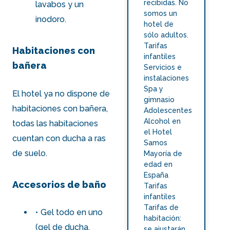
recibidas. No
lavabos y un
somos un
inodoro.
hotel de
sólo adultos.
Tarifas
Habitaciones con
infantiles
bañera
Servicios e
instalaciones
Spa y
El hotel ya no dispone de
gimnasio
habitaciones con bañera,
Adolescentes
Alcohol en
todas las habitaciones
el Hotel
cuentan con ducha a ras
Samos
de suelo.
Mayoría de
edad en
España
Accesorios de baño
Tarifas
infantiles
Tarifas de
Gel todo en uno
habitación:
(gel de ducha,
se ajustarán