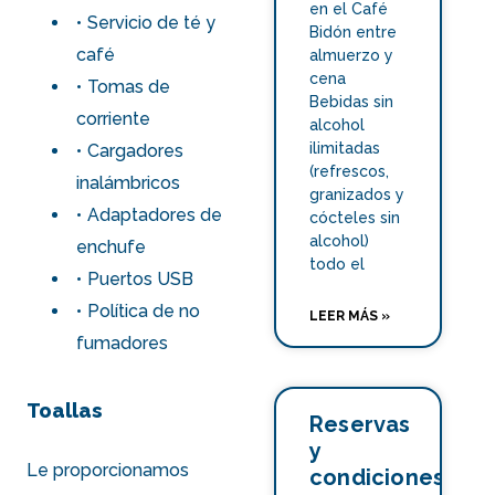
en el Café
Servicio de té y
Bidón entre
café
almuerzo y
cena
Tomas de
Bebidas sin
corriente
alcohol
ilimitadas
Cargadores
(refrescos,
inalámbricos
granizados y
Adaptadores de
cócteles sin
alcohol)
enchufe
todo el
Puertos USB
Política de no
LEER MÁS »
fumadores
Toallas
Reservas
y
Le proporcionamos
condiciones