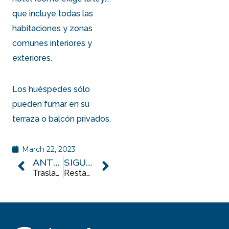
que incluye todas las
habitaciones y zonas
comunes interiores y
exteriores.
Los huéspedes sólo
pueden fumar en su
terraza o balcón privados.
March 22, 2023
ANTERIOR
SIGUIENTE
Traslados, transporte y aparcamiento
Restaurante y bares