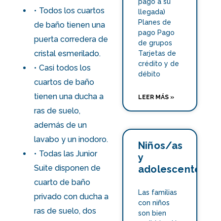
pago a su
Todos los cuartos
llegada)
Planes de
de baño tienen una
pago Pago
puerta corredera de
de grupos
cristal esmerilado.
Tarjetas de
crédito y de
Casi todos los
débito
cuartos de baño
tienen una ducha a
LEER MÁS »
ras de suelo,
además de un
lavabo y un inodoro.
Niños/as
Todas las
Junior
y
adolescentes
Suite
disponen de
cuarto de baño
Las familias
privado con ducha a
con niños
ras de suelo, dos
son bien