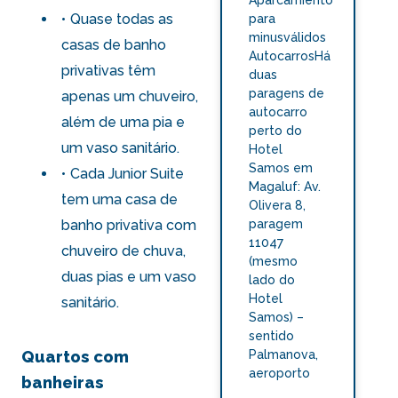
Aparcamiento
Quase todas as
para
minusválidos
casas de banho
AutocarrosHá
privativas têm
duas
paragens de
apenas um chuveiro,
autocarro
além de uma pia e
perto do
um vaso sanitário.
Hotel
Samos em
Cada
Junior Suite
Magaluf: Av.
tem uma casa de
Olivera 8,
paragem
banho privativa com
11047
chuveiro de chuva,
(mesmo
duas pias e um vaso
lado do
Hotel
sanitário.
Samos) –
sentido
Palmanova,
Quartos com
aeroporto
banheiras