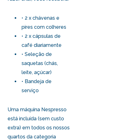
2 x chávenas e
pires com colheres
2 x cápsulas de
café diariamente
Seleção de
saquetas (chás,
leite, açúcar)
Bandeja de
serviço
Uma máquina Nespresso
está incluída (sem custo
extra) em todos os nossos
quartos da categoria