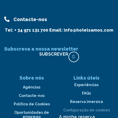
Contacte-nos
Tel:
+ 34 971 131 700
Email:
info@hotelsamos.com
Subscreva a nossa newsletter
SUBSCREVER
Sobre nós
Links úteis
Experiências
Agências
FAQs
Contacte-nos
Reserva imersiva
Política de Cookies
Configuração de cookies
Oportunidades de
A minha reserva
emprego