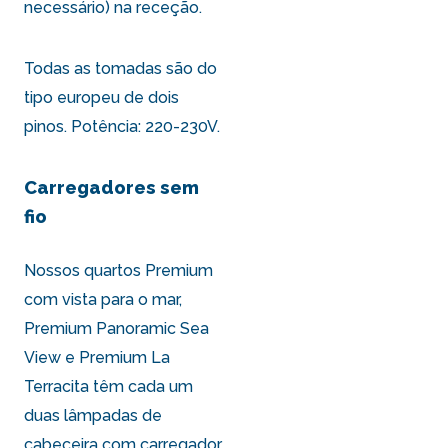
necessário) na receção.
Todas as tomadas são do
tipo europeu de dois
pinos. Potência: 220-230V.
Carregadores sem
fio
Nossos quartos
Premium
com vista para o mar
,
Premium Panoramic Sea
View
e
Premium La
Terracita
têm cada um
duas lâmpadas de
cabeceira com carregador