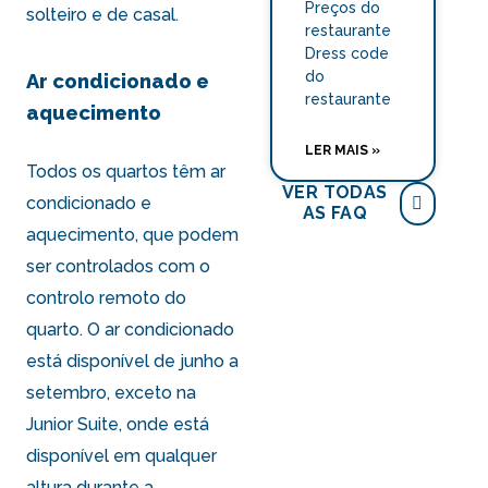
Preços do
solteiro e de casal.
restaurante
Dress code
do
Ar condicionado e
restaurante
aquecimento
LER MAIS »
Todos os quartos têm ar
VER TODAS
condicionado e
AS FAQ
aquecimento, que podem
ser controlados com o
controlo remoto do
quarto. O ar condicionado
está disponível de junho a
setembro, exceto na
Junior Suite, onde está
disponível em qualquer
altura durante a