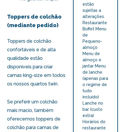
estão
sujeitas a
Toppers de colchão
alterações.
Restaurante
(mediante pedido)
Buffet Menu
de
Toppers de colchão
Pequeno-
almoço
confortáveis e de alta
Menu de
qualidade estão
almoço e
jantar Menu
disponíveis para criar
de lanche
camas king-size em todos
(apenas para
os nossos quartos twin.
o regime de
tudo
incluído)
Se preferir um colchão
Lanche no
bar (custo
mais macio, também
extra)
oferecemos toppers de
Horários do
colchão para camas de
restaurante