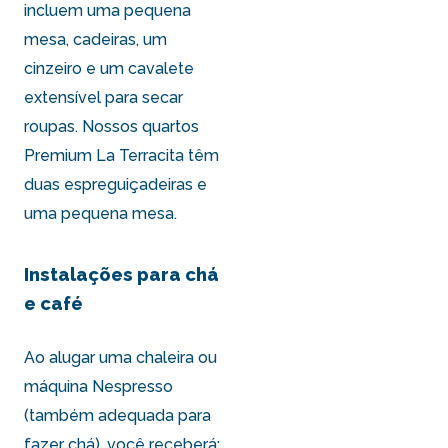
incluem uma pequena
mesa, cadeiras, um
cinzeiro e um cavalete
extensível para secar
roupas. Nossos quartos
Premium La Terracita
têm
duas espreguiçadeiras e
uma pequena mesa.
Instalações para chá
e café
Ao alugar uma chaleira ou
máquina Nespresso
(também adequada para
fazer chá), você receberá: