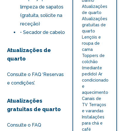
banho
limpeza de sapatos
Atualizações
de quarto
(gratuita, solicite na
Atualizações
receção)
gratuitas de
quarto
Secador de cabelo
Lençóis e
roupa de
Atualizações de
cama
Toppers de
quarto
colchão
(mediante
pedido) Ar
Consulte o FAQ ‘Reservas
condicionado
e condições’
.
e
aquecimento
Canais de
Atualizações
TV Terraços
gratuitas de quarto
e varandas
Instalações
para chá e
Consulte o FAQ
café